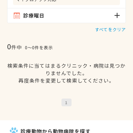
診療曜日
すべてをクリア
0
件中
0〜0件を表示
検索条件に当てはまるクリニック・病院は見つか
りませんでした。
再度条件を変更して検索してください。
1
診療動物から動物病院を探す