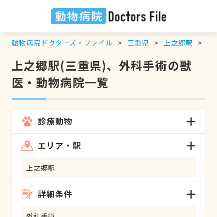
動物病院ドクターズ・ファイル
三重県
上之郷駅
外
上之郷駅(三重県)、外科手術の獣
医・動物病院一覧
診療動物
エリア・駅
上之郷駅
詳細条件
外科手術