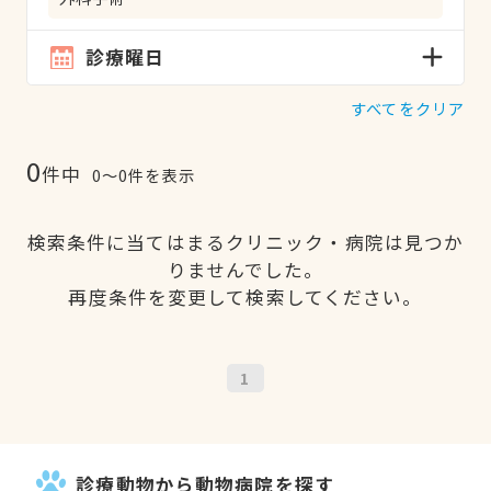
診療曜日
すべてをクリア
0
件中
0〜0件を表示
検索条件に当てはまるクリニック・病院は見つか
りませんでした。
再度条件を変更して検索してください。
1
診療動物から動物病院を探す