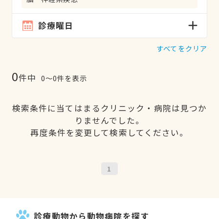
診療曜日
すべてをクリア
0
件中
0〜0件を表示
検索条件に当てはまるクリニック・病院は見つか
りませんでした。
再度条件を変更して検索してください。
1
診療動物から動物病院を探す