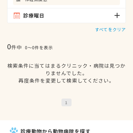
診療曜日
すべてをクリア
0
件中
0〜0件を表示
検索条件に当てはまるクリニック・病院は見つか
りませんでした。
再度条件を変更して検索してください。
1
診療動物から動物病院を探す