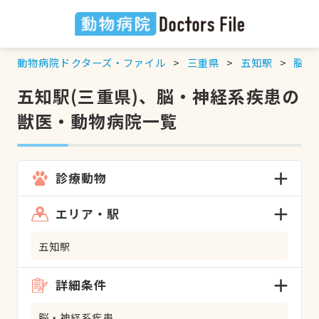
動物病院ドクターズ・ファイル
三重県
五知駅
脳・
五知駅(三重県)、脳・神経系疾患の
獣医・動物病院一覧
診療動物
エリア・駅
五知駅
詳細条件
脳・神経系疾患