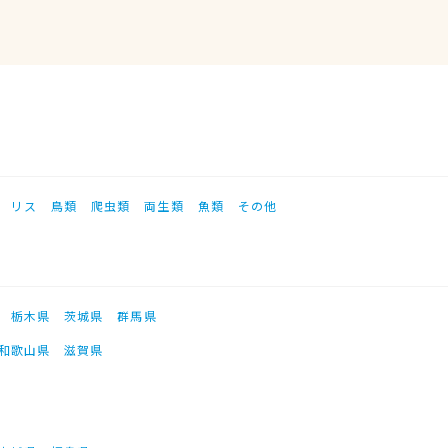
リス
鳥類
爬虫類
両生類
魚類
その他
栃木県
茨城県
群馬県
和歌山県
滋賀県