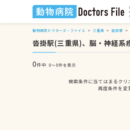
動物病院ドクターズ・ファイル
三重県
沓掛駅
沓掛駅(三重県)、脳・神経系
0
件中
0〜0件を表示
検索条件に当てはまるクリ
再度条件を変