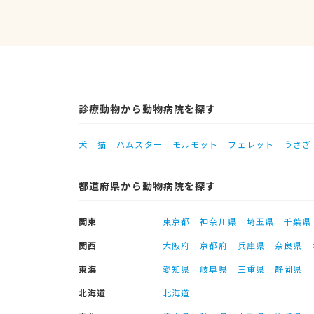
診療動物から動物病院を探す
犬
猫
ハムスター
モルモット
フェレット
うさぎ
都道府県から動物病院を探す
関東
東京都
神奈川県
埼玉県
千葉県
関西
大阪府
京都府
兵庫県
奈良県
東海
愛知県
岐阜県
三重県
静岡県
北海道
北海道