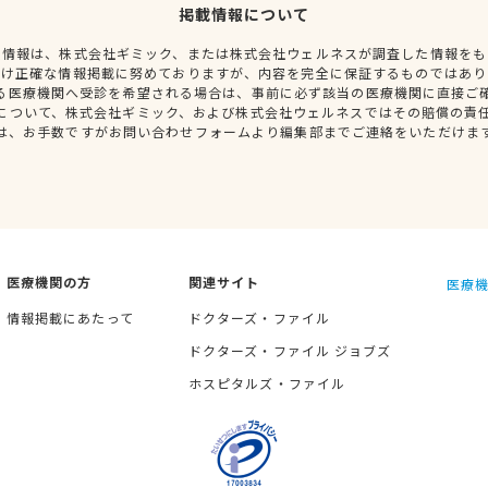
掲載情報について
種情報は、株式会社ギミック、または株式会社ウェルネスが調査した情報をも
だけ正確な情報掲載に努めておりますが、内容を完全に保証するものではあり
る医療機関へ受診を希望される場合は、事前に必ず該当の医療機関に直接ご
について、株式会社ギミック、および株式会社ウェルネスではその賠償の責
は、お手数ですがお問い合わせフォームより編集部までご連絡をいただけま
医療機関の方
関連サイト
医療機
情報掲載にあたって
ドクターズ・ファイル
ドクターズ・ファイル ジョブズ
ホスピタルズ・ファイル