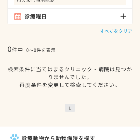
診療曜日
すべてをクリア
0
件中
0〜0件を表示
検索条件に当てはまるクリニック・病院は見つか
りませんでした。
再度条件を変更して検索してください。
1
診療動物から動物病院を探す