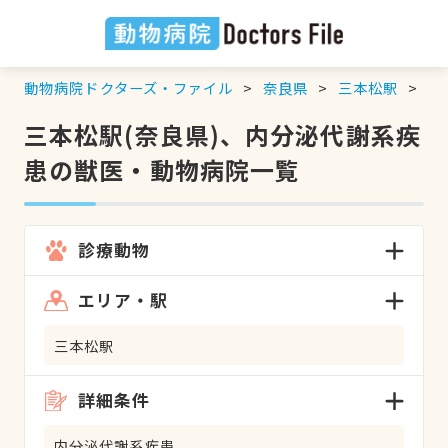
動物病院ドクターズ・ファイル
奈良県
三本松駅
内
三本松駅(奈良県)、内分泌代謝系疾
患の獣医・動物病院一覧
診療動物
エリア・駅
三本松駅
詳細条件
内分泌代謝系疾患