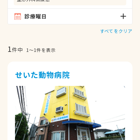
診療曜日
すべてをクリア
1
件中
1
〜
1
件を表示
せいた動物病院