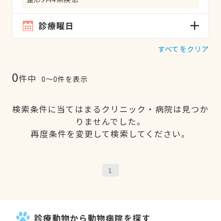
診療曜日
すべてをクリア
0
件中
0〜0件を表示
検索条件に当てはまるクリニック・病院は見つか
りませんでした。
再度条件を変更して検索してください。
1
診療動物から動物病院を探す