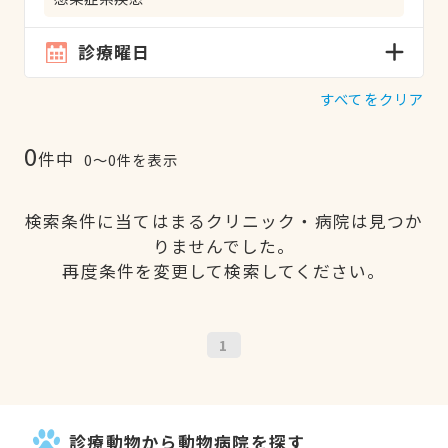
診療曜日
すべてをクリア
0
件中
0〜0件を表示
検索条件に当てはまるクリニック・病院は見つか
りませんでした。
再度条件を変更して検索してください。
1
診療動物から動物病院を探す