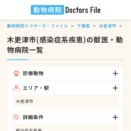
動物病院ドクターズ・ファイル
千葉県
木更津市
感
木更津市(感染症系疾患)の獣医・動
物病院一覧
診療動物
エリア・駅
木更津市
詳細条件
感染症系疾患