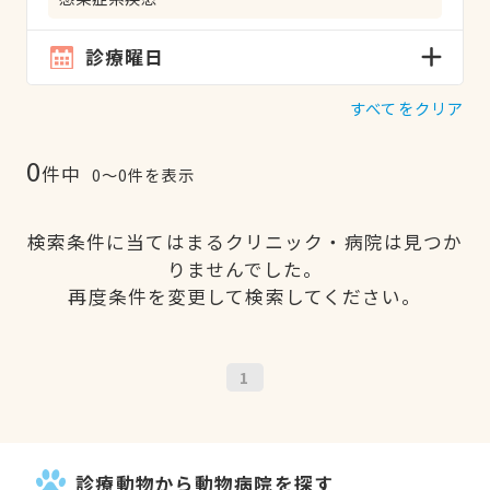
診療曜日
すべてをクリア
0
件中
0〜0件を表示
検索条件に当てはまるクリニック・病院は見つか
りませんでした。
再度条件を変更して検索してください。
1
診療動物から動物病院を探す