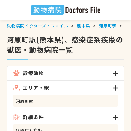
動物病院ドクターズ・ファイル
熊本県
河原町駅
感
河原町駅(熊本県)、感染症系疾患の
獣医・動物病院一覧
診療動物
エリア・駅
河原町駅
詳細条件
感染症系疾患