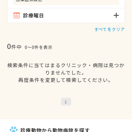
診療曜日
すべてをクリア
0
件中
0〜0件を表示
検索条件に当てはまるクリニック・病院は見つか
りませんでした。
再度条件を変更して検索してください。
1
診療動物から動物病院を探す