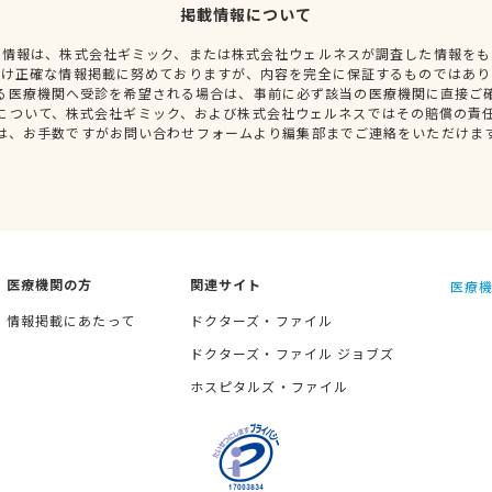
掲載情報について
種情報は、株式会社ギミック、または株式会社ウェルネスが調査した情報をも
だけ正確な情報掲載に努めておりますが、内容を完全に保証するものではあり
る医療機関へ受診を希望される場合は、事前に必ず該当の医療機関に直接ご
について、株式会社ギミック、および株式会社ウェルネスではその賠償の責
は、お手数ですがお問い合わせフォームより編集部までご連絡をいただけま
医療機関の方
関連サイト
医療機
情報掲載にあたって
ドクターズ・ファイル
ドクターズ・ファイル ジョブズ
ホスピタルズ・ファイル