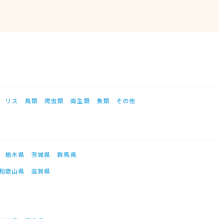
リス
鳥類
爬虫類
両生類
魚類
その他
栃木県
茨城県
群馬県
和歌山県
滋賀県