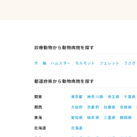
診療動物から動物病院を探す
犬
猫
ハムスター
モルモット
フェレット
うさぎ
都道府県から動物病院を探す
関東
東京都
神奈川県
埼玉県
千葉県
関西
大阪府
京都府
兵庫県
奈良県
東海
愛知県
岐阜県
三重県
静岡県
北海道
北海道