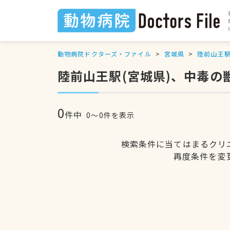
動物病院ドクターズ・ファイル
宮城県
陸前山王
陸前山王駅(宮城県)、中毒の
0
件中
0〜0件を表示
検索条件に当てはまるクリ
再度条件を変