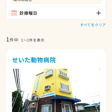
診療曜日
すべてをクリア
1
件中
1
〜
1
件を表示
せいた動物病院