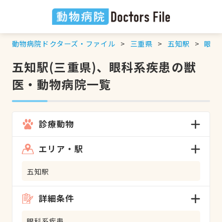
動物病院ドクターズ・ファイル
三重県
五知駅
眼科
五知駅(三重県)、眼科系疾患の獣
医・動物病院一覧
診療動物
エリア・駅
五知駅
詳細条件
眼科系疾患