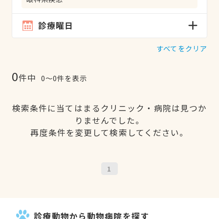
診療曜日
すべてをクリア
0
件中
0〜0件を表示
検索条件に当てはまるクリニック・病院は見つか
りませんでした。
再度条件を変更して検索してください。
1
診療動物から動物病院を探す