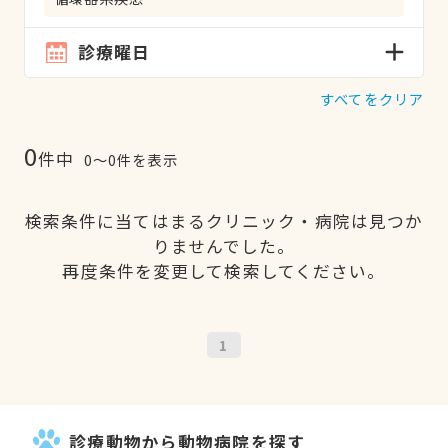
診療曜日
すべてをクリア
0
件中
0〜0件を表示
検索条件に当てはまるクリニック・病院は見つか
りませんでした。
再度条件を変更して検索してください。
1
診療動物から動物病院を探す