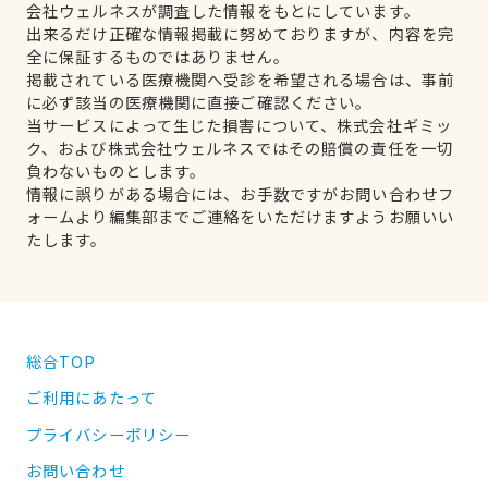
会社ウェルネスが調査した情報をもとにしています。
出来るだけ正確な情報掲載に努めておりますが、内容を完
全に保証するものではありません。
掲載されている医療機関へ受診を希望される場合は、事前
に必ず該当の医療機関に直接ご確認ください。
当サービスによって生じた損害について、株式会社ギミッ
ク、および株式会社ウェルネスではその賠償の責任を一切
負わないものとします。
情報に誤りがある場合には、お手数ですがお問い合わせフ
ォームより編集部までご連絡をいただけますようお願いい
たします。
総合TOP
ご利用にあたって
プライバシーポリシー
お問い合わせ