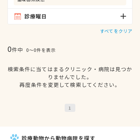
診療曜日
すべてをクリア
0
件中
0〜0件を表示
検索条件に当てはまるクリニック・病院は見つか
りませんでした。
再度条件を変更して検索してください。
1
診療動物から動物病院を探す