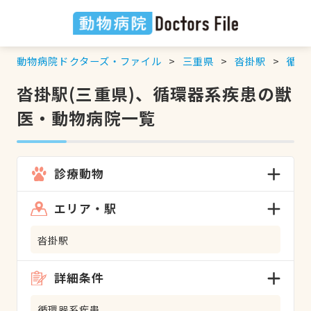
動物病院ドクターズ・ファイル
三重県
沓掛駅
循環
沓掛駅(三重県)、循環器系疾患の獣
医・動物病院一覧
診療動物
エリア・駅
沓掛駅
詳細条件
循環器系疾患