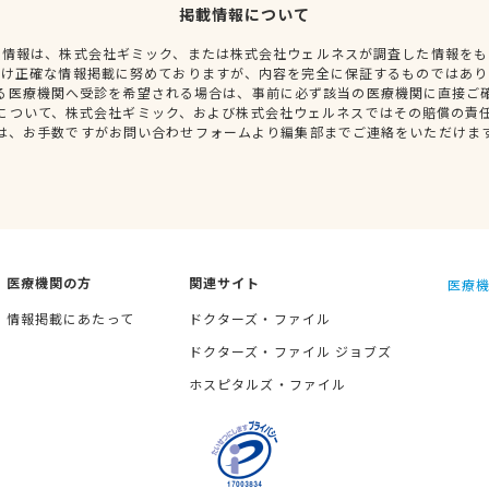
掲載情報について
種情報は、株式会社ギミック、または株式会社ウェルネスが調査した情報をも
だけ正確な情報掲載に努めておりますが、内容を完全に保証するものではあり
る医療機関へ受診を希望される場合は、事前に必ず該当の医療機関に直接ご
について、株式会社ギミック、および株式会社ウェルネスではその賠償の責
は、お手数ですがお問い合わせフォームより編集部までご連絡をいただけま
医療機関の方
関連サイト
医療機
情報掲載にあたって
ドクターズ・ファイル
ドクターズ・ファイル ジョブズ
ホスピタルズ・ファイル