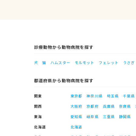
診療動物から動物病院を探す
犬
猫
ハムスター
モルモット
フェレット
うさぎ
都道府県から動物病院を探す
関東
東京都
神奈川県
埼玉県
千葉県
関西
大阪府
京都府
兵庫県
奈良県
東海
愛知県
岐阜県
三重県
静岡県
北海道
北海道