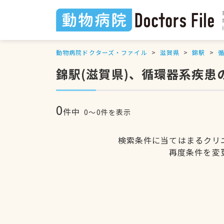
動物病院ドクターズ・ファイル
滋賀県
錦駅
錦駅(滋賀県)、循環器系疾患
0
件中
0〜0件を表示
検索条件に当てはまるクリ
再度条件を変