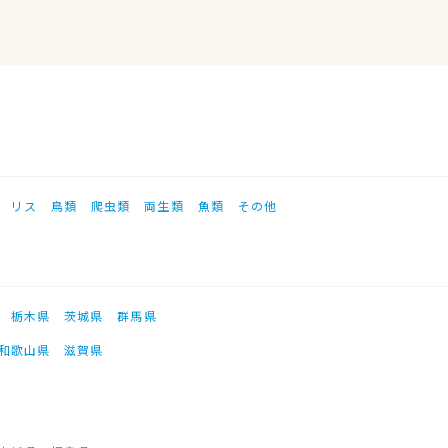
リス
鳥類
爬虫類
両生類
魚類
その他
栃木県
茨城県
群馬県
和歌山県
滋賀県