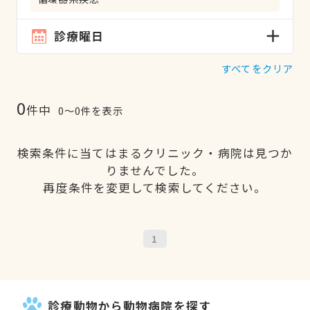
診療曜日
すべてをクリア
0
件中
0〜0件を表示
検索条件に当てはまるクリニック・病院は見つか
りませんでした。
再度条件を変更して検索してください。
1
診療動物から動物病院を探す