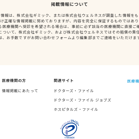
掲載情報について
種情報は、株式会社ギミック、または株式会社ウェルネスが調査した情報をも
だけ正確な情報掲載に努めておりますが、内容を完全に保証するものではあり
る医療機関へ受診を希望される場合は、事前に必ず該当の医療機関に直接ご
について、株式会社ギミック、および株式会社ウェルネスではその賠償の責
は、お手数ですがお問い合わせフォームより編集部までご連絡をいただけま
医療機関の方
関連サイト
医療機
情報掲載にあたって
ドクターズ・ファイル
ドクターズ・ファイル ジョブズ
ホスピタルズ・ファイル