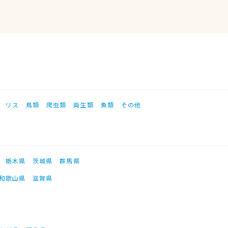
リス
鳥類
爬虫類
両生類
魚類
その他
栃木県
茨城県
群馬県
和歌山県
滋賀県