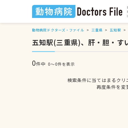
動物病院ドクターズ・ファイル
三重県
五知駅
五知駅(三重県)、肝・胆・
0
件中
0〜0件を表示
検索条件に当てはまるクリ
再度条件を変