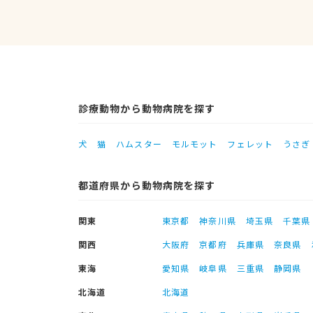
診療動物から動物病院を探す
犬
猫
ハムスター
モルモット
フェレット
うさぎ
都道府県から動物病院を探す
関東
東京都
神奈川県
埼玉県
千葉県
関西
大阪府
京都府
兵庫県
奈良県
東海
愛知県
岐阜県
三重県
静岡県
北海道
北海道