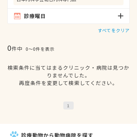
診療曜日
すべてをクリア
0
件中
0〜0件を表示
検索条件に当てはまるクリニック・病院は見つか
りませんでした。
再度条件を変更して検索してください。
1
診療動物から動物病院を探す