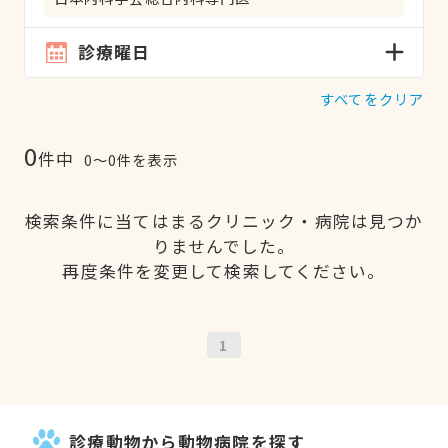
診療曜日
すべてをクリア
0
件中
0〜0件を表示
検索条件に当てはまるクリニック・病院は見つか
りませんでした。
再度条件を変更して検索してください。
1
診療動物から動物病院を探す