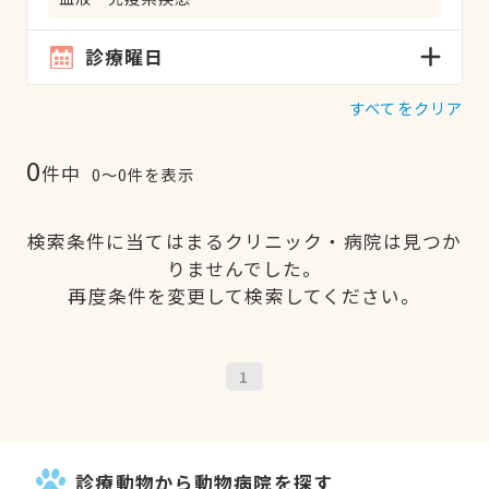
診療曜日
すべてをクリア
0
件中
0〜0件を表示
検索条件に当てはまるクリニック・病院は見つか
りませんでした。
再度条件を変更して検索してください。
1
診療動物から動物病院を探す