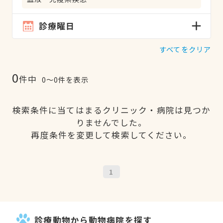
診療曜日
すべてをクリア
0
件中
0〜0件を表示
検索条件に当てはまるクリニック・病院は見つか
りませんでした。
再度条件を変更して検索してください。
1
診療動物から動物病院を探す