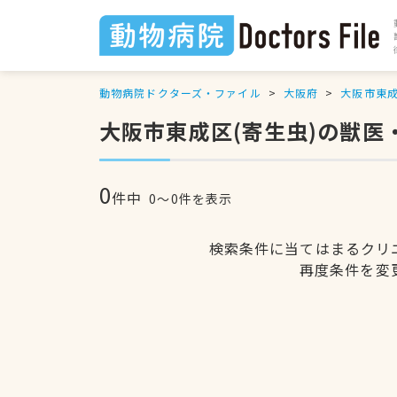
動物病院ドクターズ・ファイル
大阪府
大阪市東
大阪市東成区(寄生虫)の獣医
0
件中
0〜0件を表示
検索条件に当てはまるクリ
再度条件を変