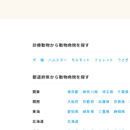
診療動物から動物病院を探す
犬
猫
ハムスター
モルモット
フェレット
うさぎ
都道府県から動物病院を探す
関東
東京都
神奈川県
埼玉県
千葉県
関西
大阪府
京都府
兵庫県
奈良県
東海
愛知県
岐阜県
三重県
静岡県
北海道
北海道