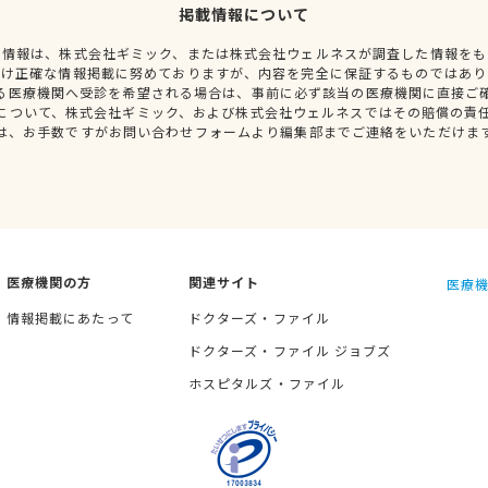
掲載情報について
種情報は、株式会社ギミック、または株式会社ウェルネスが調査した情報をも
だけ正確な情報掲載に努めておりますが、内容を完全に保証するものではあり
る医療機関へ受診を希望される場合は、事前に必ず該当の医療機関に直接ご
について、株式会社ギミック、および株式会社ウェルネスではその賠償の責
は、お手数ですがお問い合わせフォームより編集部までご連絡をいただけま
医療機関の方
関連サイト
医療機
情報掲載にあたって
ドクターズ・ファイル
ドクターズ・ファイル ジョブズ
ホスピタルズ・ファイル