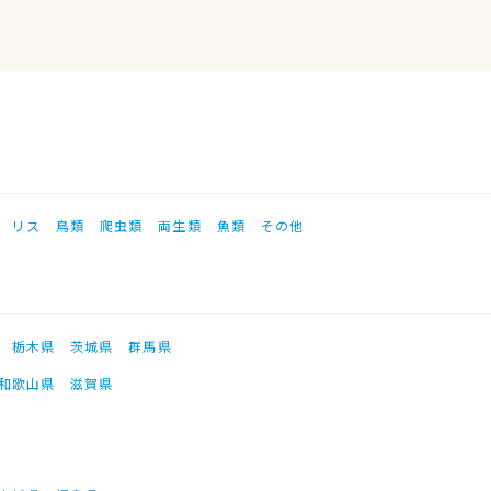
リス
鳥類
爬虫類
両生類
魚類
その他
栃木県
茨城県
群馬県
和歌山県
滋賀県