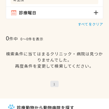
診療曜日
すべてをクリア
0
件中
0〜0件を表示
検索条件に当てはまるクリニック・病院は見つか
りませんでした。
再度条件を変更して検索してください。
1
診療動物から動物病院を探す