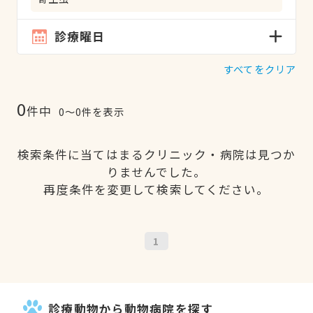
診療曜日
すべてをクリア
0
件中
0〜0件を表示
検索条件に当てはまるクリニック・病院は見つか
りませんでした。
再度条件を変更して検索してください。
1
診療動物から動物病院を探す