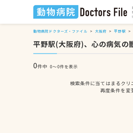
動物病院ドクターズ・ファイル
大阪府
平野駅
平野駅(大阪府)、心の病気の
0
件中
0〜0件を表示
検索条件に当てはまるクリ
再度条件を変