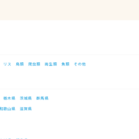
リス
鳥類
爬虫類
両生類
魚類
その他
栃木県
茨城県
群馬県
和歌山県
滋賀県