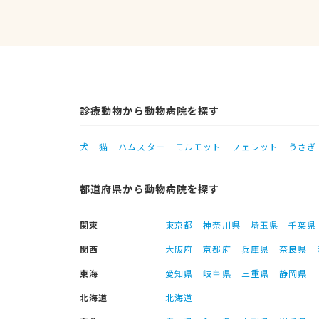
診療動物から動物病院を探す
犬
猫
ハムスター
モルモット
フェレット
うさぎ
都道府県から動物病院を探す
関東
東京都
神奈川県
埼玉県
千葉県
関西
大阪府
京都府
兵庫県
奈良県
東海
愛知県
岐阜県
三重県
静岡県
北海道
北海道