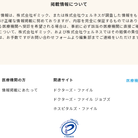
掲載情報について
種情報は、株式会社ギミック、または株式会社ウェルネスが調査した情報をも
だけ正確な情報掲載に努めておりますが、内容を完全に保証するものではあり
る医療機関へ受診を希望される場合は、事前に必ず該当の医療機関に直接ご
について、株式会社ギミック、および株式会社ウェルネスではその賠償の責
は、お手数ですがお問い合わせフォームより編集部までご連絡をいただけま
医療機関の方
関連サイト
医療機
情報掲載にあたって
ドクターズ・ファイル
ドクターズ・ファイル ジョブズ
ホスピタルズ・ファイル