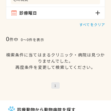
診療曜日
すべてをクリア
0
件中
0〜0件を表示
検索条件に当てはまるクリニック・病院は見つか
りませんでした。
再度条件を変更して検索してください。
1
診療動物から動物病院を探す