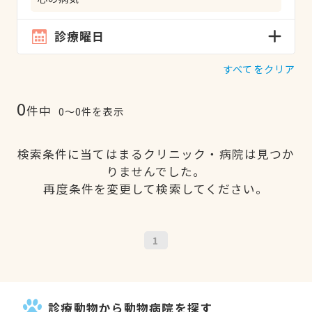
診療曜日
すべてをクリア
0
件中
0〜0件を表示
検索条件に当てはまるクリニック・病院は見つか
りませんでした。
再度条件を変更して検索してください。
1
診療動物から動物病院を探す