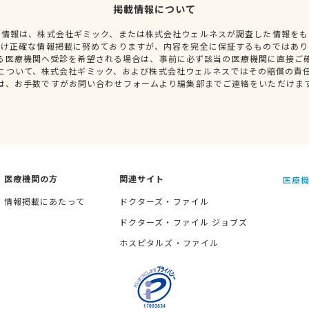
掲載情報について
種情報は、株式会社ギミック、または株式会社ウェルネスが調査した情報をも
だけ正確な情報掲載に努めておりますが、内容を完全に保証するものではあり
る医療機関へ受診を希望される場合は、事前に必ず該当の医療機関に直接ご
について、株式会社ギミック、および株式会社ウェルネスではその賠償の責
は、お手数ですがお問い合わせフォームより編集部までご連絡をいただけま
医療機関の方
関連サイト
医療機
情報掲載にあたって
ドクターズ・ファイル
ドクターズ・ファイル ジョブズ
ホスピタルズ・ファイル