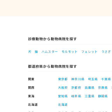
診療動物から動物病院を探す
犬
猫
ハムスター
モルモット
フェレット
うさぎ
都道府県から動物病院を探す
関東
東京都
神奈川県
埼玉県
千葉県
関西
大阪府
京都府
兵庫県
奈良県
東海
愛知県
岐阜県
三重県
静岡県
北海道
北海道