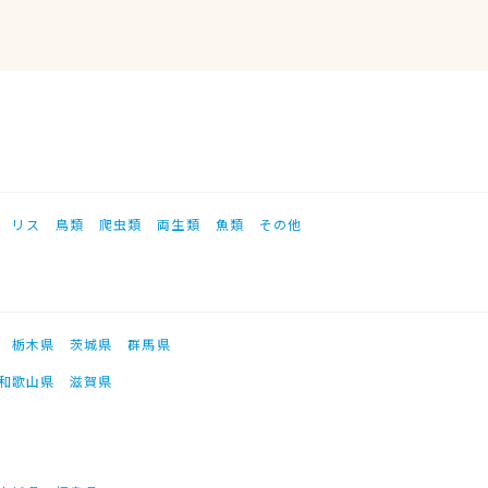
リス
鳥類
爬虫類
両生類
魚類
その他
栃木県
茨城県
群馬県
和歌山県
滋賀県