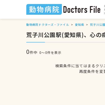
動物病院ドクターズ・ファイル
愛知県
荒子川公
荒子川公園駅(愛知県)、心の
0
件中
0〜0件を表示
検索条件に当てはまるクリ
再度条件を変