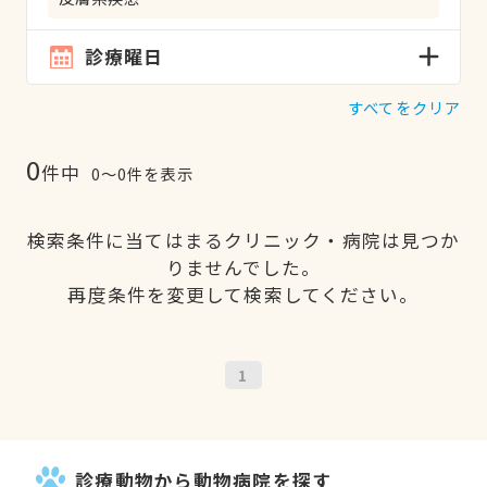
診療曜日
すべてをクリア
0
件中
0〜0件を表示
検索条件に当てはまるクリニック・病院は見つか
りませんでした。
再度条件を変更して検索してください。
1
診療動物から動物病院を探す