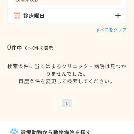
診療曜日
すべてをクリア
0
件中
0〜0件を表示
検索条件に当てはまるクリニック・病院は見つか
りませんでした。
再度条件を変更して検索してください。
1
診療動物から動物病院を探す