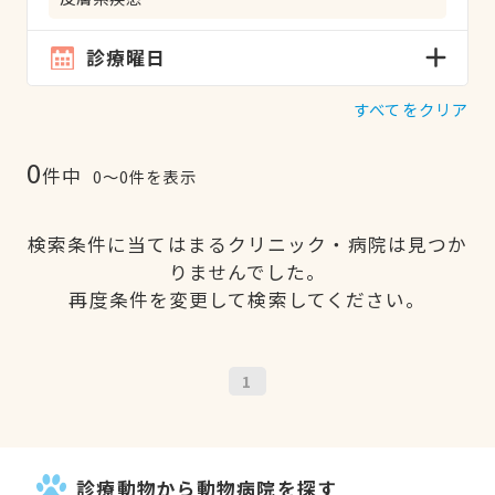
診療曜日
すべてをクリア
0
件中
0〜0件を表示
検索条件に当てはまるクリニック・病院は見つか
りませんでした。
再度条件を変更して検索してください。
1
診療動物から動物病院を探す