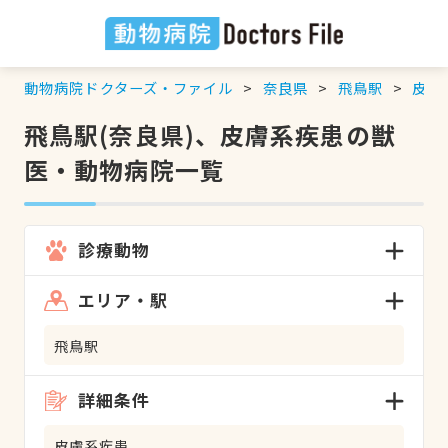
動物病院ドクターズ・ファイル
奈良県
飛鳥駅
皮膚
飛鳥駅(奈良県)、皮膚系疾患の獣
医・動物病院一覧
診療動物
エリア・駅
飛鳥駅
詳細条件
皮膚系疾患