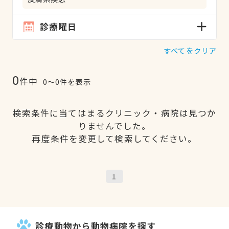
診療曜日
すべてをクリア
0
件中
0〜0件を表示
検索条件に当てはまるクリニック・病院は見つか
りませんでした。
再度条件を変更して検索してください。
1
診療動物から動物病院を探す