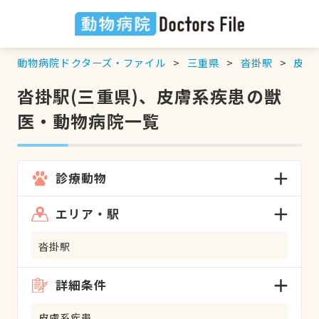
動物病院ドクターズ・ファイル
三重県
沓掛駅
皮膚
沓掛駅(三重県)、皮膚系疾患の獣
医・動物病院一覧
診療動物
エリア・駅
沓掛駅
詳細条件
皮膚系疾患