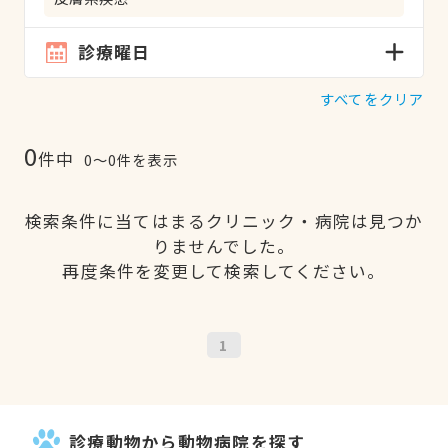
診療曜日
すべてをクリア
0
件中
0〜0件を表示
検索条件に当てはまるクリニック・病院は見つか
りませんでした。
再度条件を変更して検索してください。
1
診療動物から動物病院を探す