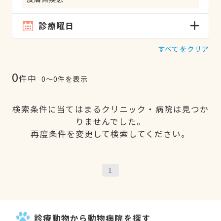
診療曜日
すべてをクリア
0
件中
0〜0件を表示
検索条件に当てはまるクリニック・病院は見つか
りませんでした。
再度条件を変更して検索してください。
1
診療動物から動物病院を探す