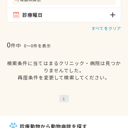
診療曜日
すべてをクリア
0
件中
0〜0件を表示
検索条件に当てはまるクリニック・病院は見つか
りませんでした。
再度条件を変更して検索してください。
1
診療動物から動物病院を探す