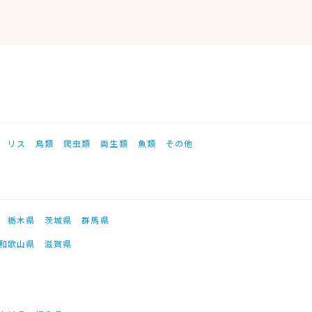
リス
鳥類
爬虫類
両生類
魚類
その他
栃木県
茨城県
群馬県
和歌山県
滋賀県