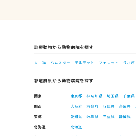
診療動物から動物病院を探す
犬
猫
ハムスター
モルモット
フェレット
うさぎ
都道府県から動物病院を探す
関東
東京都
神奈川県
埼玉県
千葉県
関西
大阪府
京都府
兵庫県
奈良県
東海
愛知県
岐阜県
三重県
静岡県
北海道
北海道