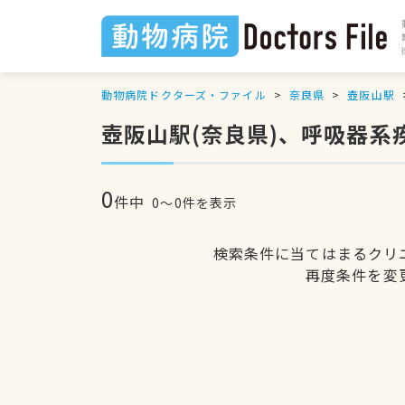
動物病院ドクターズ・ファイル
奈良県
壺阪山駅
壺阪山駅(奈良県)、呼吸器系
0
件中
0〜0件を表示
検索条件に当てはまるクリ
再度条件を変