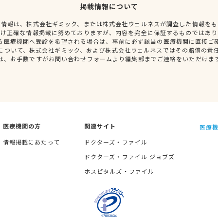
掲載情報について
種情報は、株式会社ギミック、または株式会社ウェルネスが調査した情報をも
だけ正確な情報掲載に努めておりますが、内容を完全に保証するものではあり
る医療機関へ受診を希望される場合は、事前に必ず該当の医療機関に直接ご
について、株式会社ギミック、および株式会社ウェルネスではその賠償の責
は、お手数ですがお問い合わせフォームより編集部までご連絡をいただけま
医療機関の方
関連サイト
医療機
情報掲載にあたって
ドクターズ・ファイル
ドクターズ・ファイル ジョブズ
ホスピタルズ・ファイル