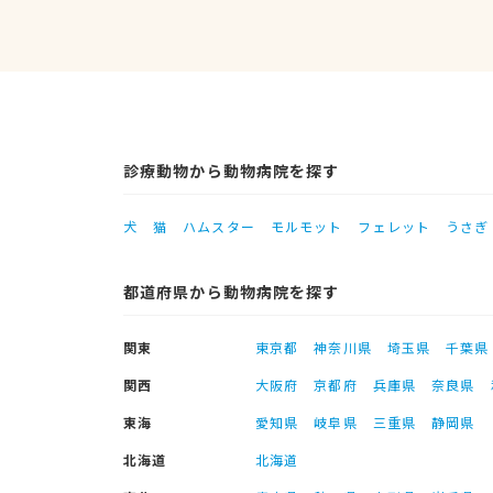
診療動物から動物病院を探す
犬
猫
ハムスター
モルモット
フェレット
うさぎ
都道府県から動物病院を探す
関東
東京都
神奈川県
埼玉県
千葉県
関西
大阪府
京都府
兵庫県
奈良県
東海
愛知県
岐阜県
三重県
静岡県
北海道
北海道