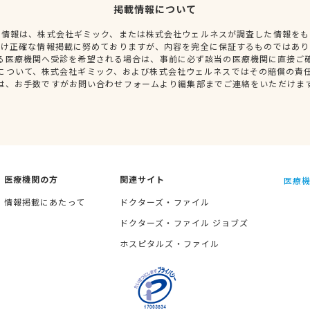
掲載情報について
種情報は、株式会社ギミック、または株式会社ウェルネスが調査した情報をも
だけ正確な情報掲載に努めておりますが、内容を完全に保証するものではあり
る医療機関へ受診を希望される場合は、事前に必ず該当の医療機関に直接ご
について、株式会社ギミック、および株式会社ウェルネスではその賠償の責
は、お手数ですがお問い合わせフォームより編集部までご連絡をいただけま
医療機関の方
関連サイト
医療機
情報掲載にあたって
ドクターズ・ファイル
ドクターズ・ファイル ジョブズ
ホスピタルズ・ファイル