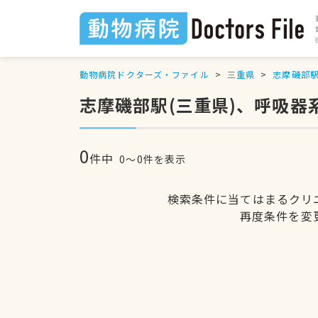
動物病院ドクターズ・ファイル
三重県
志摩磯部
志摩磯部駅(三重県)、呼吸
0
件中
0〜0件を表示
検索条件に当てはまるクリ
再度条件を変