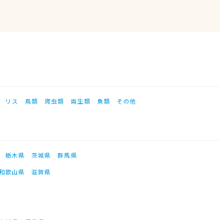
リス
鳥類
爬虫類
両生類
魚類
その他
栃木県
茨城県
群馬県
和歌山県
滋賀県