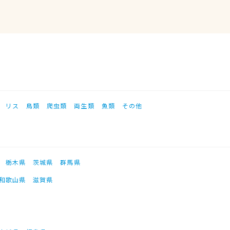
リス
鳥類
爬虫類
両生類
魚類
その他
栃木県
茨城県
群馬県
和歌山県
滋賀県