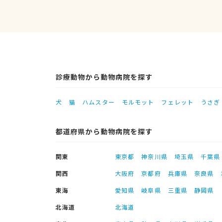
診療動物から動物病院を探す
犬
猫
ハムスター
モルモット
フェレット
うさぎ
都道府県から動物病院を探す
関東
東京都
神奈川県
埼玉県
千葉県
関西
大阪府
京都府
兵庫県
奈良県
東海
愛知県
岐阜県
三重県
静岡県
北海道
北海道