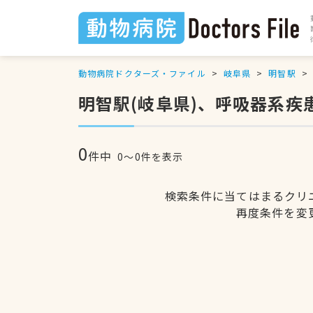
動物病院ドクターズ・ファイル
岐阜県
明智駅
明智駅(岐阜県)、呼吸器系疾
0
件中
0〜0件を表示
検索条件に当てはまるクリ
再度条件を変