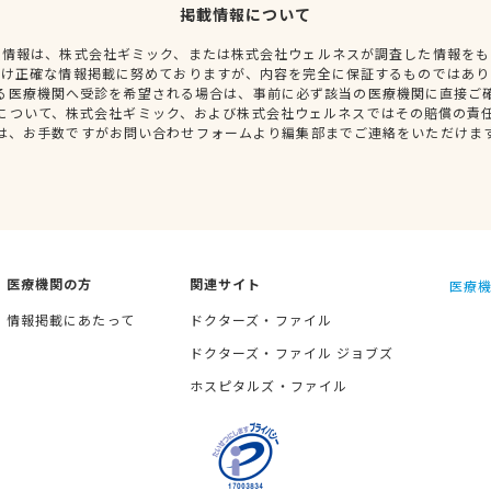
掲載情報について
種情報は、株式会社ギミック、または株式会社ウェルネスが調査した情報をも
だけ正確な情報掲載に努めておりますが、内容を完全に保証するものではあり
る医療機関へ受診を希望される場合は、事前に必ず該当の医療機関に直接ご
について、株式会社ギミック、および株式会社ウェルネスではその賠償の責
は、お手数ですがお問い合わせフォームより編集部までご連絡をいただけま
医療機関の方
関連サイト
医療機
情報掲載にあたって
ドクターズ・ファイル
ドクターズ・ファイル ジョブズ
ホスピタルズ・ファイル