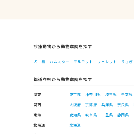
診療動物から動物病院を探す
犬
猫
ハムスター
モルモット
フェレット
うさぎ
都道府県から動物病院を探す
関東
東京都
神奈川県
埼玉県
千葉県
関西
大阪府
京都府
兵庫県
奈良県
東海
愛知県
岐阜県
三重県
静岡県
北海道
北海道