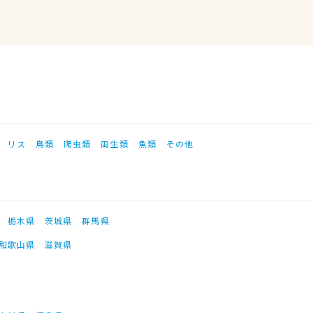
リス
鳥類
爬虫類
両生類
魚類
その他
栃木県
茨城県
群馬県
和歌山県
滋賀県