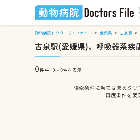
動物病院ドクターズ・ファイル
愛媛県
古泉駅
古泉駅(愛媛県)、呼吸器系疾
0
件中
0〜0件を表示
検索条件に当てはまるクリ
再度条件を変