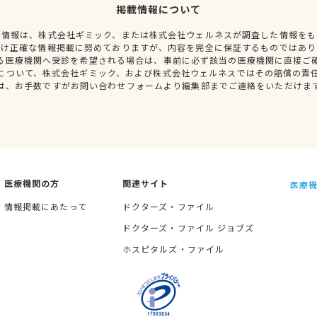
掲載情報について
種情報は、株式会社ギミック、または株式会社ウェルネスが調査した情報をも
だけ正確な情報掲載に努めておりますが、内容を完全に保証するものではあり
る医療機関へ受診を希望される場合は、事前に必ず該当の医療機関に直接ご
について、株式会社ギミック、および株式会社ウェルネスではその賠償の責
は、お手数ですがお問い合わせフォームより編集部までご連絡をいただけま
医療機関の方
関連サイト
医療機
情報掲載にあたって
ドクターズ・ファイル
ドクターズ・ファイル ジョブズ
ホスピタルズ・ファイル