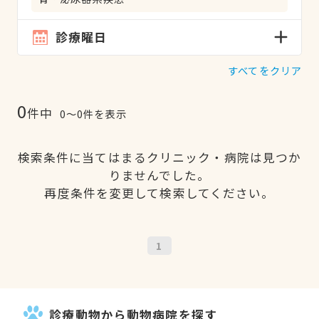
診療曜日
すべてをクリア
0
件中
0〜0件を表示
検索条件に当てはまるクリニック・病院は見つか
りませんでした。
再度条件を変更して検索してください。
1
診療動物から動物病院を探す