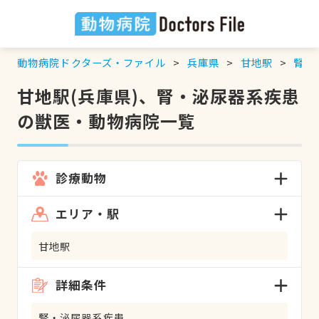
動物病院ドクターズ・ファイル
兵庫県
甘地駅
腎・
甘地駅(兵庫県)、腎・泌尿器系疾患
の獣医・動物病院一覧
診療動物
エリア・駅
甘地駅
詳細条件
腎・泌尿器系疾患