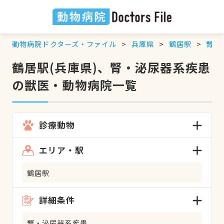
動物病院ドクターズ・ファイル
兵庫県
鶴居駅
腎・
鶴居駅(兵庫県)、腎・泌尿器系疾患
の獣医・動物病院一覧
診療動物
エリア・駅
鶴居駅
詳細条件
腎・泌尿器系疾患