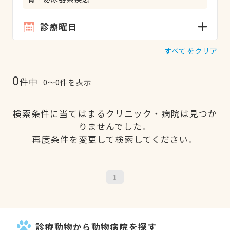
診療曜日
すべてをクリア
0
件中
0〜0件を表示
検索条件に当てはまるクリニック・病院は見つか
りませんでした。
再度条件を変更して検索してください。
1
診療動物から動物病院を探す