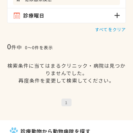
診療曜日
すべてをクリア
0
件中
0〜0件を表示
検索条件に当てはまるクリニック・病院は見つか
りませんでした。
再度条件を変更して検索してください。
1
診療動物から動物病院を探す