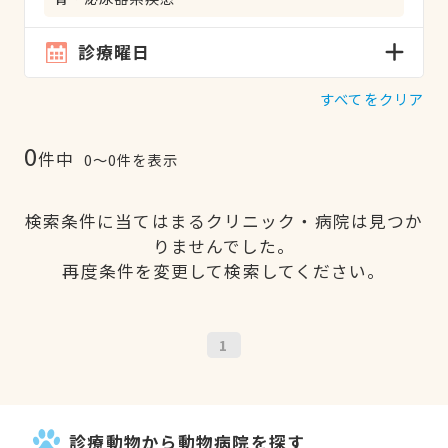
診療曜日
すべてをクリア
0
件中
0〜0件を表示
検索条件に当てはまるクリニック・病院は見つか
りませんでした。
再度条件を変更して検索してください。
1
診療動物から動物病院を探す