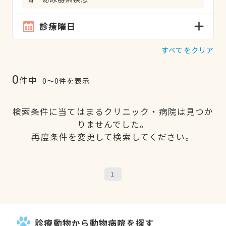
診療曜日
すべてをクリア
0
件中
0〜0件を表示
検索条件に当てはまるクリニック・病院は見つか
りませんでした。
再度条件を変更して検索してください。
1
診療動物から動物病院を探す