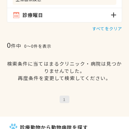
診療曜日
すべてをクリア
0
件中
0〜0件を表示
検索条件に当てはまるクリニック・病院は見つか
りませんでした。
再度条件を変更して検索してください。
1
診療動物から動物病院を探す