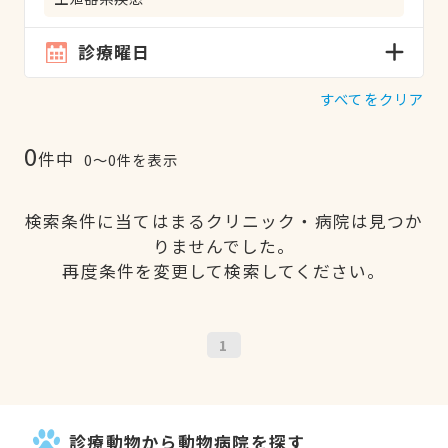
診療曜日
すべてをクリア
0
件中
0〜0件を表示
検索条件に当てはまるクリニック・病院は見つか
りませんでした。
再度条件を変更して検索してください。
1
診療動物から動物病院を探す