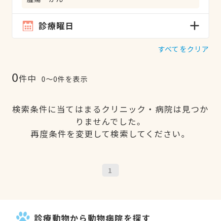
診療曜日
すべてをクリア
0
件中
0〜0件を表示
検索条件に当てはまるクリニック・病院は見つか
りませんでした。
再度条件を変更して検索してください。
1
診療動物から動物病院を探す