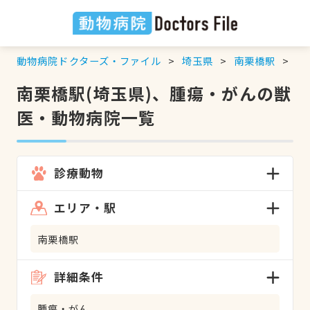
動物病院ドクターズ・ファイル
埼玉県
南栗橋駅
腫
南栗橋駅(埼玉県)、腫瘍・がんの獣
医・動物病院一覧
診療動物
エリア・駅
南栗橋駅
詳細条件
腫瘍・がん