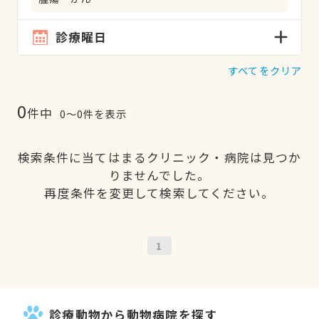
診療曜日
すべてをクリア
0
件中
0〜0件を表示
検索条件に当てはまるクリニック・病院は見つか
りませんでした。
再度条件を変更して検索してください。
1
診療動物から動物病院を探す